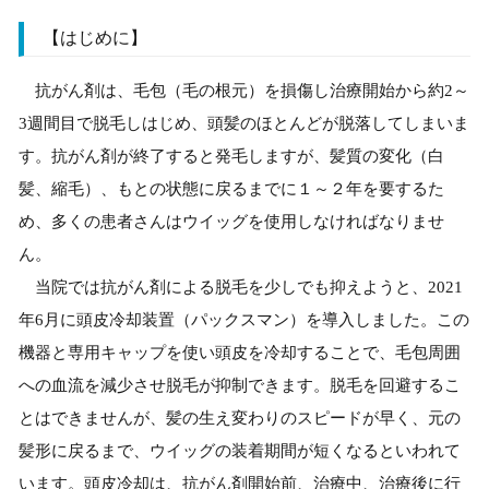
【はじめに】
抗がん剤は、毛包（毛の根元）を損傷し治療開始から約2～
3週間目で脱毛しはじめ、頭髪のほとんどが脱落してしまいま
す。抗がん剤が終了すると発毛しますが、髪質の変化（白
髪、縮毛）、もとの状態に戻るまでに１～２年を要するた
め、多くの患者さんはウイッグを使用しなければなりませ
ん。
当院では抗がん剤による脱毛を少しでも抑えようと、2021
年6月に頭皮冷却装置（パックスマン）を導入しました。この
機器と専用キャップを使い頭皮を冷却することで、毛包周囲
への血流を減少させ脱毛が抑制できます。脱毛を回避するこ
とはできませんが、髪の生え変わりのスピードが早く、元の
髪形に戻るまで、ウイッグの装着期間が短くなるといわれて
います。頭皮冷却は、抗がん剤開始前、治療中、治療後に行