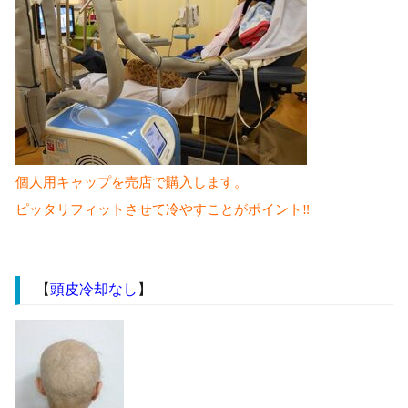
個人用キャップを売店で購入します。
ピッタリフィットさせて冷やすことがポイント‼
【
頭皮冷却なし
】