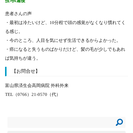
投与6週後
患者さんの声
・最初は冷たいけど、10分程で頭の感覚がなくなり慣れてく
る感じ。
・今のところ、人目を気にせず生活できるからよかった。
・癌になると失うものばかりだけど、髪の毛が少しでもあれ
ば気持ちが違う。
【お問合せ】
富山県済生会高岡病院 外科外来
TEL（0766）21-0570（代）