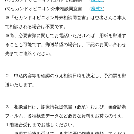
(3)セカンドオピニオン外来相談同意書 （
様式3
）
※「セカンドオピニオン外来相談同意書」は患者さんご本人
で相談される場合は不要です。
※尚、必要書類に関してお電話いただければ、用紙を郵送す
ることも可能です。郵送希望の場合は、下記のお問い合わせ
先までご連絡ください。
２ 申込内容等を確認のうえ相談日時を決定し、予約票を郵
送いたします。
３ 相談当日は、診療情報提供書（必須）および、画像診断
フィルム、各種検査データなど必要な資料をお持ちのうえ、
１階総合受付までお越しください。
※現在治療を受けている主治医に作成を依頼してくださ