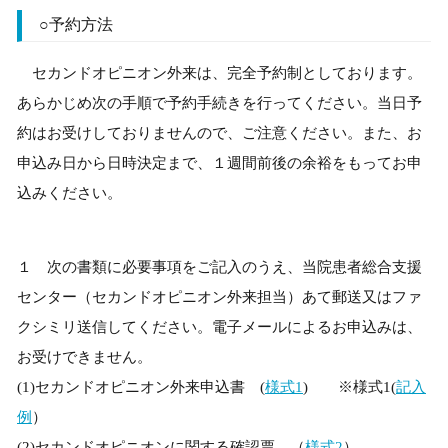
○予約方法
セカンドオピニオン外来は、完全予約制としております。
あらかじめ次の手順で予約手続きを行ってください。当日予
約はお受けしておりませんので、ご注意ください。また、お
申込み日から日時決定まで、１週間前後の余裕をもってお申
込みください。
１ 次の書類に必要事項をご記入のうえ、当院患者総合支援
センター（セカンドオピニオン外来担当）あて郵送又はファ
クシミリ送信してください。電子メールによるお申込みは、
お受けできません。
(1)セカンドオピニオン外来申込書 (
様式1
) ※様式1(
記入
例
）
(2)セカンドオピニオンに関する確認票 （
様式2
）