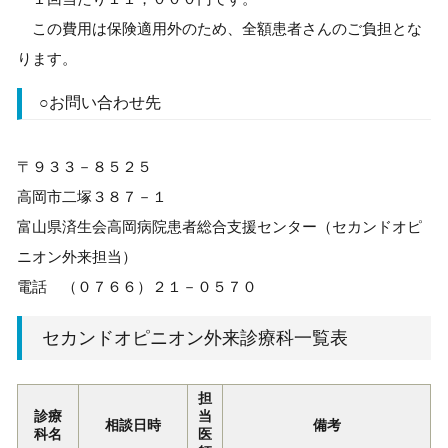
この費用は保険適用外のため、全額患者さんのご負担とな
ります。
○お問い合わせ先
〒９３３－８５２５
高岡市二塚３８７－１
富山県済生会高岡病院患者総合支援センター（セカンドオピ
ニオン外来担当）
電話 （０７６６）２１－０５７０
セカンドオピニオン外来診療科一覧表
担
診療
当
相談日時
備考
科名
医