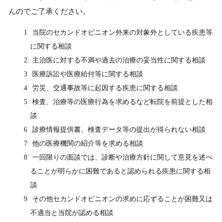
んのでご了承ください。
当院のセカンドオピニオン外来の対象外としている疾患等
に関する相談
主治医に対する不満や過去の治療の妥当性に関する相談
医療訴訟や医療給付等に関する相談
労災、交通事故等に起因する疾患に関する相談
検査、治療等の医療行為を求めるなど転院を前提とした相
談
診療情報提供書、検査データ等の提出が得られない相談
他の医療機関の紹介等を求める相談
一回限りの面談では、診断や治療方針に関して意見を述べ
ることが明らかに困難であると認められる疾患に関する相
談
その他セカンドオピニオンの求めに応ずることが困難又は
不適当と当院が認める相談