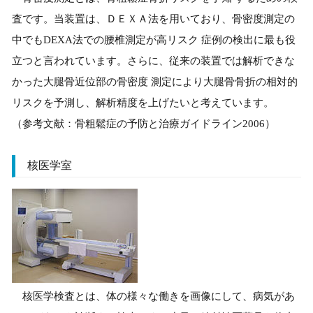
査です。当装置は、ＤＥＸＡ法を用いており、骨密度測定の
中でもDEXA法での腰椎測定が高リスク 症例の検出に最も役
立つと言われています。さらに、従来の装置では解析できな
かった大腿骨近位部の骨密度 測定により大腿骨骨折の相対的
リスクを予測し、解析精度を上げたいと考えています。
（参考文献：骨粗鬆症の予防と治療ガイドライン2006）
核医学室
核医学検査とは、体の様々な働きを画像にして、病気があ