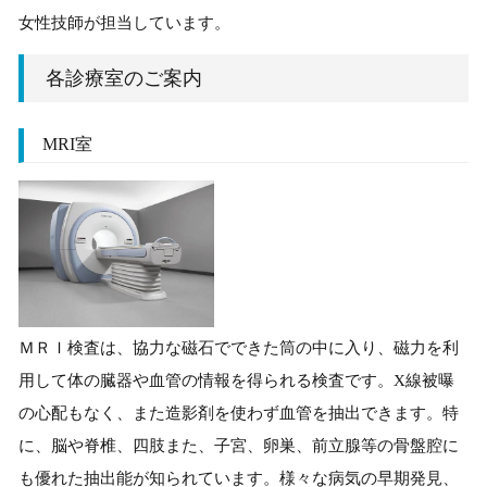
女性技師が担当しています。
各診療室のご案内
MRI室
ＭＲＩ検査は、協力な磁石でできた筒の中に入り、磁力を利
用して体の臓器や血管の情報を得られる検査です。X線被曝
の心配もなく、また造影剤を使わず血管を抽出できます。特
に、脳や脊椎、四肢また、子宮、卵巣、前立腺等の骨盤腔に
も優れた抽出能が知られています。様々な病気の早期発見、