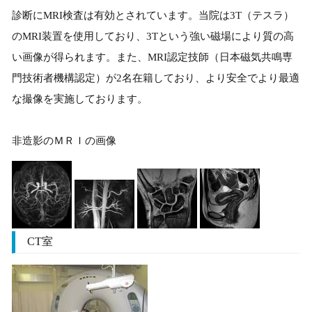
診断にMRI検査は有効とされています。当院は3T（テスラ）
のMRI装置を使用しており、3Tという強い磁場により質の高
い画像が得られます。また、MRI認定技師（日本磁気共鳴専
門技術者機構認定）が2名在籍しており、より安全でより最適
な撮像を実施しております。
非造影のＭＲＩの画像
CT室