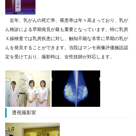
近年、乳がんの死亡率、罹患率は年々高まっており、乳が
ん検診による早期発見が最も重要となっています。特に乳房
Ｘ線検査では乳房疾患に対し、触知不能な非常に早期の乳が
んを発見することができます。当院はマンモ画像評価施設認
定を受けており、撮影時は、女性技師が対応します。
透視撮影室