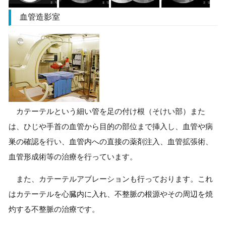
血管造影室
カテーテルという細い管を足の付け根（そけい部）また
は、ひじや手首の血管から目的の部位まで挿入し、血管や病
巣の確認を行い、血管内への直接の薬剤注入、血管拡張術、
血管形成術等の治療を行っています。
また、カテーテルアブレーションも行っております。これ
はカテーテルを心臓内に入れ、不整脈の根源やその周辺を焼
灼する不整脈の治療です。