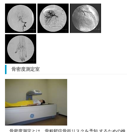
骨密度測定室
骨密度測定とは、骨粗鬆症骨折リスクを予知 するための検