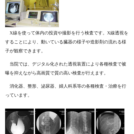
X線を使って体内の投資や撮影を行う検査です。X線透視を
することにより、動いている臓器の様子や造影剤の流れる様
子が観察できます。
当院では、デジタル化された透視装置により各種検査で被
曝を抑えながら高画質で質の高い検査が行えます。
消化器、整形、泌尿器、婦人科系等の各種検査・治療を行
っています。